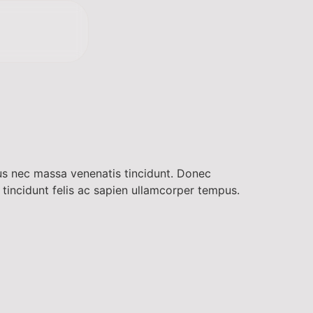
us nec massa venenatis tincidunt. Donec
c tincidunt felis ac sapien ullamcorper tempus.