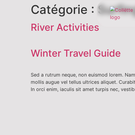
Catégorie :
Surfin
River Activities
Winter Travel Guide
Sed a rutrum neque, non euismod lorem. Nam d
mollis augue vel tellus ultrices aliquet. Cura
In orci enim, iaculis sit amet turpis nec, ves